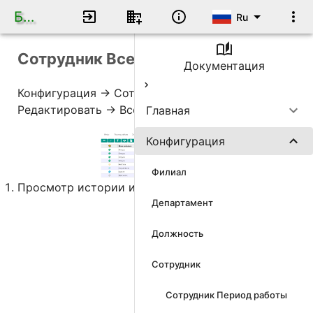
База данных по кадрам
Ru
Сотрудник Все события
Документация
Конфигурация -> Сотрудник -> Сотрудник ->
Редактировать -> Все события
Главная
Конфигурация
Филиал
Просмотр истории изменения событий.
Департамент
Должность
Сотрудник
Сотрудник Период работы