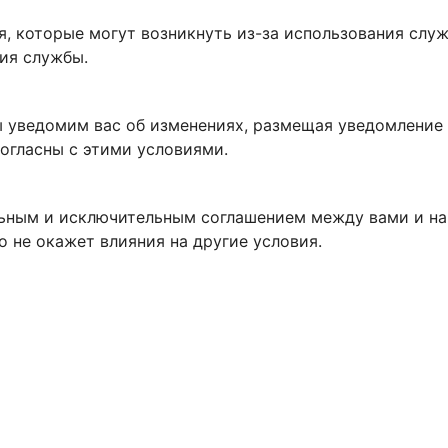
я, которые могут возникнуть из-за использования слу
ния службы.
 уведомим вас об изменениях, размещая уведомление н
огласны с этими условиями.
льным и исключительным соглашением между вами и на
о не окажет влияния на другие условия.