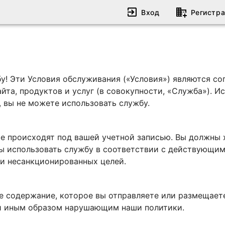
Вход
Регистр
у! Эти Условия обслуживания («Условия») являются с
йта, продуктов и услуг (в совокупности, «Служба»). И
, вы не можете использовать службу.
рые происходят под вашей учетной записью. Вы должны
ны использовать службу в соответствии с действующи
ли несанкционированных целей.
е содержание, которое вы отправляете или размещает
ли иным образом нарушающим наши политики.