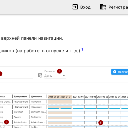
Вход
Регистр
 верхней панели навигации.
1
ков (на работе, в отпуске и т. д.).
.