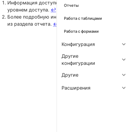
Информация доступна в соответствии с вашим
Отчеты
уровнем доступа.
↩
Более подробную информацию можно получить
Работа с таблицами
из раздела отчета.
↩
Работа с формами
Конфигурация
Другие
конфигурации
Другие
Расширения